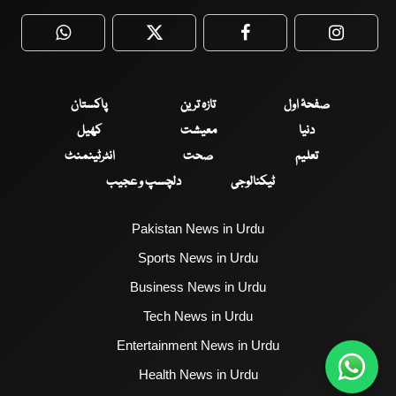
WhatsApp
Twitter
Facebook
Faceboo
صفحۂ اول
تازہ ترین
پاکستان
دنیا
معیشت
کھیل
تعلیم
صحت
انٹرٹینمنٹ
ٹیکنالوجی
دلچسپ و عجیب
Pakistan News in Urdu
Sports News in Urdu
Business News in Urdu
Tech News in Urdu
Entertainment News in Urdu
Health News in Urdu