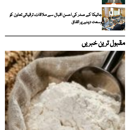
جائیکا کے صدر کی احسن اقبال سے ملاقات، ترقیاتی تعاون کو
وسعت دینے پر اتفاق
مقبول ترین خبریں