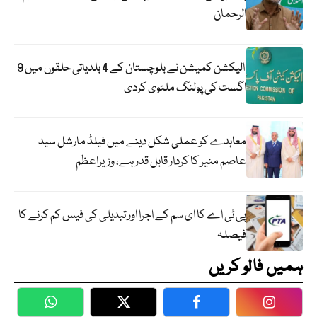
الرحمان
الیکشن کمیشن نے بلوچستان کے 4 بلدیاتی حلقوں میں 9
اگست کی پولنگ ملتوی کردی
معاہدے کو عملی شکل دینے میں فیلڈ مارشل سید
عاصم منیر کا کردار قابل قدر ہے، وزیراعظم
پی ٹی اے کا ای سم کے اجرا اور تبدیلی کی فیس کم کرنے کا
فیصلہ
ہمیں فالو کریں
WhatsApp
Twitter
Facebook
Faceboo