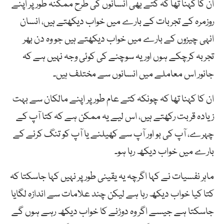
ان کا کہنا تھا کہ کتے بھی انسانوں کی طرح ممکنہ طور پر اپنے
روزمرہ کے تجربات کے بارے میں خواب دیکھتے ہیں، انسان
انہی چیزوں کے بارے میں خواب دیکھتے ہیں جو وہ دن بھر
تجربہ کرچکے ہوں اور یہ سوچنے کی کوئی وجہ نہیں ہے کہ
جانور اس معاملے میں انسانوں سے مختلف ہیں۔
ان کا کہنا تھا کہ چونکہ کتے عام طور پر اپنے مالکان سے بہت
زیادہ قربت رکھتے ہیں، اس لیے یہ ممکن ہے کہ کتا آپ کے
چہرے، آپ کی بو اور آپ سے کھیلنے یا آپ کو تنگ کرنے کے
بارے میں خواب دیکھ رہا ہو۔
ماہر نفسیات نے کہا اگرچہ یہ یقینی طور پر نہیں کہا جاسکتا کہ
کتا کیا خواب دیکھ رہا ہے لیکن چند علامات سے اندازہ لگایا
جاسکتا ہے جیسے اگر وہ دوڑنے کا خواب دیکھ رہے ہوں گے