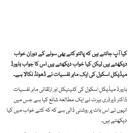
کیا آپ جانتے ہیں کہ پالتو کتے بھی سونے کے دوران خواب
دیکھتے ہیں لیکن کیا خواب دیکھتے ہیں اس کا جواب ہارورڈ
میڈیکل اسکول کی ایک ماہر نفسیات نے ڈھونڈ نکالا ہے۔
ہارورڈ میڈیکل اسکول کی کلینیکل اور ارتقائی ماہر نفسیات
ڈاکٹر ڈیرڈری بیرٹ نے ایک مطالعہ شائع کیا ہے جس میں
انہوں نے اس بات پر روشنی ڈالی ہے کہ کہ کتے خواب میں کیا
دیکھتے ہیں۔