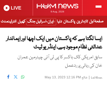
LIVE
9 Aug, 2026
صفحۂ اول
تازہ ترین
پاکستان
دنیا
ایران-اسرائیل جنگ
کھیل
انٹرٹینمنٹ
ایسا لگتا ہے کہ پاکستان میں ایک اچھا اور ایماندار
عدالتی نظام موجود ہے، اینڈریو ٹیٹ
سابق امریکی کک باکسر کا پی ٹی آئی چیئرمین عمران
خان کی رہائی پر ردعمل
|
شائع
May 13, 2023 12:16 PM
Lal Khan