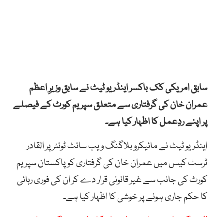
سابق امریکی کک باکسر اینڈریو ٹیٹ نے سابق وزیرِ اعظم
عمران خان کی گرفتاری سے متعلق سپریم کورٹ کے فیصلے
پر اپنے ردِعمل کا اظہار کیا ہے۔
اینڈریو ٹیٹ نے مائیکرو بلاگنگ ویب سائٹ ٹوئٹر پر القادر
ٹرسٹ کیس میں عمران خان کی گرفتاری کو پاکستان سپریم
کورٹ کی جانب سے غیر قانونی قرار دے کر ان کی فوری رہائی
کا حکم جاری ہونے پر خوشی کا اظہار کیا ہے۔