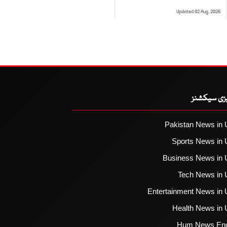
Updated 02 Aug, 2026
یزی سیکشنز
Pakistan News in 
Sports News in 
Business News in 
Tech News in 
Entertainment News in 
Health News in 
Hum News Eng