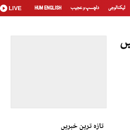
ٹیکنالوجی
دلچسپ و عجیب
HUM ENGLISH
LIVE
یں
تازہ ترین خبریں