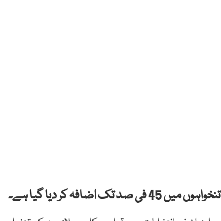
اضافہ کر دیا گیا ہے۔