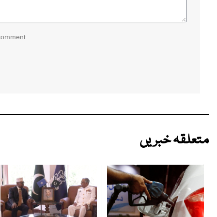
 comment.
متعلقہ خبریں