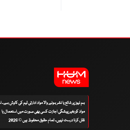
ہم نیوز پر شائع یا نشر ہونے والا مواد ادارتی ٹیم کی کاوش ہے۔ 
مواد کو بغیر پیشگی اجازت کسی بھی صورت میں استعمال یا
نقل کرنا درست نہیں۔ تمام حقوق محفوظ ہیں © 2026