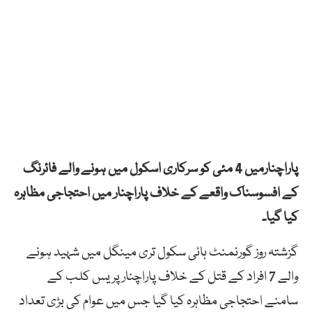
پاراچنارمیں 4 مئی کو سرکاری اسکول میں ہونے والے فائرنگ
کے افسوسناک واقعے کے خلاف پاراچنار میں احتجاجی مظاہرہ
کیا گیا۔
گزشتہ روز گورنمنٹ ہائی سکول تری مینگل میں شہید ہونے
والے 7 افراد کے قتل کے خلاف پاراچنار پریس کلب کے
سامنے احتجاجی مظاہرہ کیا گیا جس میں عوام کی بڑی تعداد