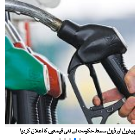
پیٹرول اور ڈیزل سستا، حکومت نے نئی قیمتوں کا اعلان کر دیا