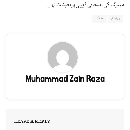
میٹرک کی امتحانی ڈیوٹی پر تعینات تھے۔
پاراچنار
فائرنگ
Muhammad Zain Raza
LEAVE A REPLY