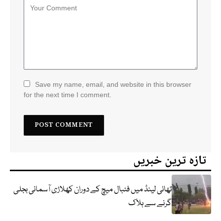
Save my name, email, and website in this browser
for the next time I comment.
تازہ ترین خبریں
تھائی لینڈ میں فٹبال میچ کے دوران کھلاڑی آسمانی بجلی
گرنے سے ہلاک