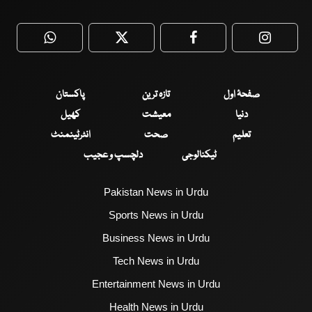
WhatsApp
Twitter
Facebook
Faceboo
صفحۂ اول
تازہ ترین
پاکستان
دنیا
معیشت
کھیل
تعلیم
صحت
انٹرٹینمنٹ
ٹیکنالوجی
دلچسپ و عجیب
Pakistan News in Urdu
Sports News in Urdu
Business News in Urdu
Tech News in Urdu
Entertainment News in Urdu
Health News in Urdu