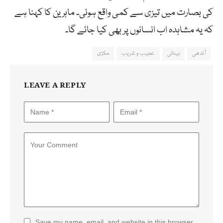
کی بصارت میں تیزی سے کمی واقع ہوئی۔ ماہرین کا کہنا ہے
کہ یہ مشاہدہ اب انسانوں پر بھی کیا جائے گا۔
آندھی
بینائی
عجیب و غریب
مکڑی
LEAVE A REPLY
Save my name, email, and website in this browser