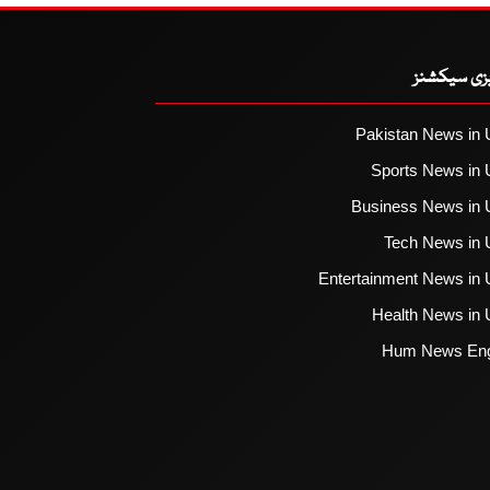
یزی سیکشنز
Pakistan News in 
Sports News in 
Business News in 
Tech News in 
Entertainment News in 
Health News in 
Hum News Eng