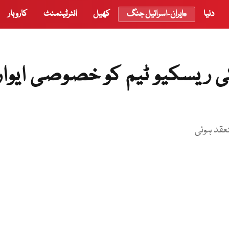
دنیا
ایران-اسرائیل جنگ
کھیل
انٹرٹینمنٹ
کاروبار
 ریسکیو ٹیم کو خصوصی ایوار
عقد ہوئی