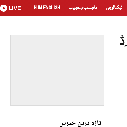
ٹیکنالوجی
دلچسپ و عجیب
HUM ENGLISH
LIVE
ڈ
تازہ ترین خبریں