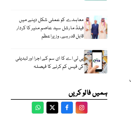
معاہدے کو عملی شکل دینے میں
فیلڈ مارشل سید عاصم منیر کا کردار
قابل قدر ہے، وزیراعظم
پی ٹی اے کا ای سم کے اجرا اور تبدیلی
کی فیس کم کرنے کا فیصلہ
شناخت
ہمیں فالو کریں
WhatsApp
Twitter
Facebook
Facebook