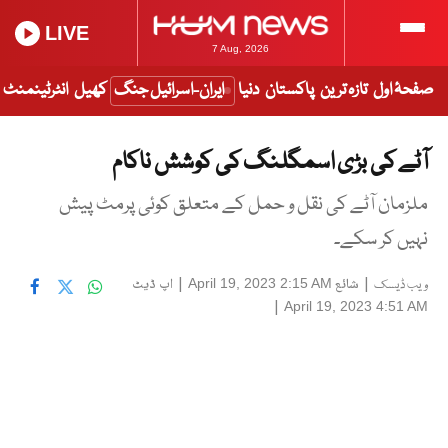
LIVE
7 Aug, 2026
صفحۂ اول
تازہ ترین
پاکستان
دنیا
ایران-اسرائیل جنگ
کھیل
انٹرٹینمنٹ
آٹے کی بڑی اسمگلنگ کی کوشش ناکام
ملزمان آٹے کی نقل و حمل کے متعلق کوئی پرمٹ پیش
نہیں کر سکے۔
|
شائع
|
اپ ڈیٹ
April 19, 2023 2:15 AM
ویب ڈیسک
|
April 19, 2023 4:51 AM