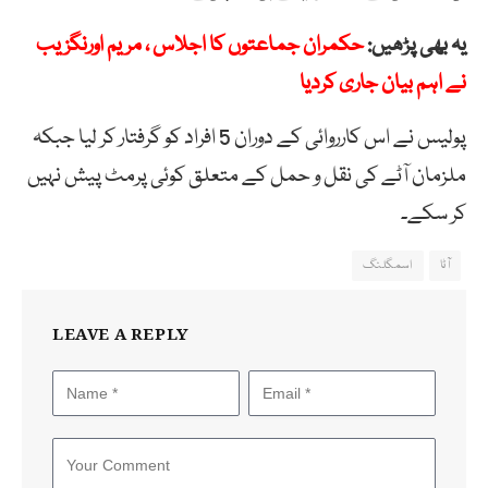
یہ بھی پڑھیں:
حکمران جماعتوں کا اجلاس ، مریم اورنگزیب
نے اہم بیان جاری کردیا
پولیس نے اس کارروائی کے دوران 5 افراد کو گرفتار کر لیا جبکہ
ملزمان آٹے کی نقل و حمل کے متعلق کوئی پرمٹ پیش نہیں
کر سکے۔
آٹا
اسمگلنگ
LEAVE A REPLY