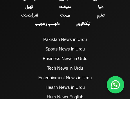
دنیا
معیشت
کھیل
تعلیم
صحت
انٹرٹینمنٹ
ٹیکنالوجی
دلچسپ و عجیب
Pakistan News in Urdu
Sports News in Urdu
Business News in Urdu
Tech News in Urdu
Entertainment News in Urdu
Health News in Urdu
Hum News English
2017 - 2026 © All Copyrights Reserved