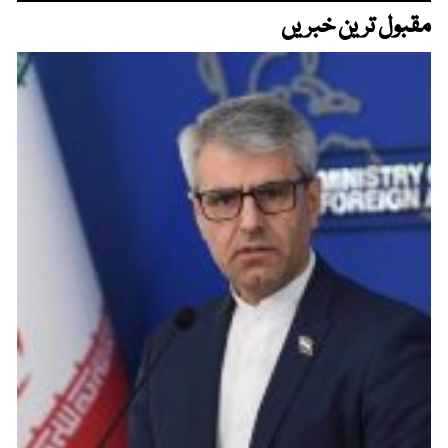
مقبول ترین خبریں