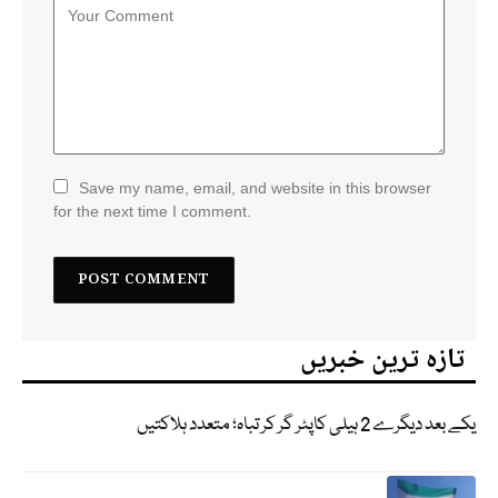
Save my name, email, and website in this browser
for the next time I comment.
تازہ ترین خبریں
یکے بعد دیگرے 2 ہیلی کاپٹر گر کر تباہ؛ متعدد ہلاکتیں