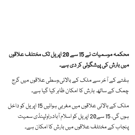
محکمہ موسمیات نے 15 سے 20 اپریل تک مختلف علاقوں
میں بارش کی پیشگوئی کر دی ہے۔
ہفتے کے آخر سے ملک کے بالائی،وسطی علاقوں میں گرج
چمک کے ساتھ بارش کا امکان ظاہر کیا گیا ہے۔
ملک کے بالائی علاقوں میں مغربی ہوائیں 15 اپریل کو داخل
ہوں گی، 15 سے20 اپریل کو اسلام آباد،راولپنڈی سمیت
پنجاب کے مختلف علاقوں میں بارش کا امکان ہے۔