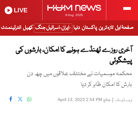
LIVE
9 Aug, 2026
صفحۂ اول
تازہ ترین
پاکستان
دنیا
ایران-اسرائیل جنگ
کھیل
انٹرٹینمنٹ
آخری روزے ٹھنڈے ہونے کا امکان، بارشوں کی
پیشگوئی
محکمہ موسمیات نے مختلف علاقوں میں چھ دن
بارش کا امکان ظاہر کر دیا
|
شائع
April 13, 2023 2:54 PM
ویب ڈیسک