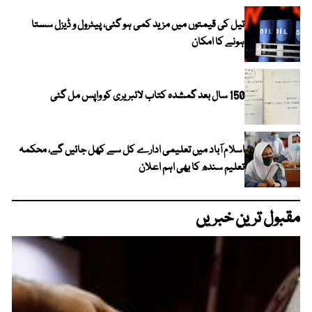
تیل کی قیمتوں میں مزید کمی ہو گئی، پیٹرول و ڈیزل سستا
ہونے کا امکان
150 سال بعد گمشدہ کتاب لائبریری کو واپس مل گئی
اسلام آباد میں تعلیمی ادارے کل سے کھل جائیں گے، محکمہ
تعلیم سندھ کا بھی اہم اعلان
مقبول ترین خبریں