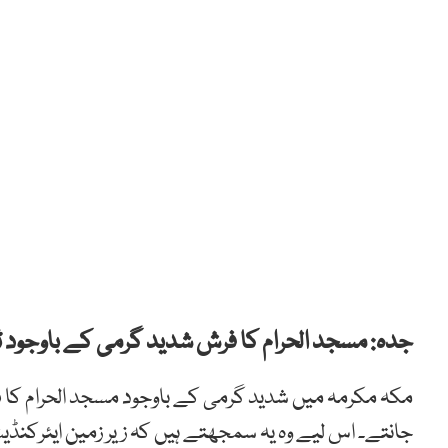
جدہ: مسجد الحرام کا فرش شدید گرمی کے باوجود ٹ
مکہ مکرمہ میں شدید گرمی کے باوجود مسجد الحرام کا فر
جانتے۔ اس لیے وہ یہ سمجھتے ہیں کہ زیر زمین ایئرکن