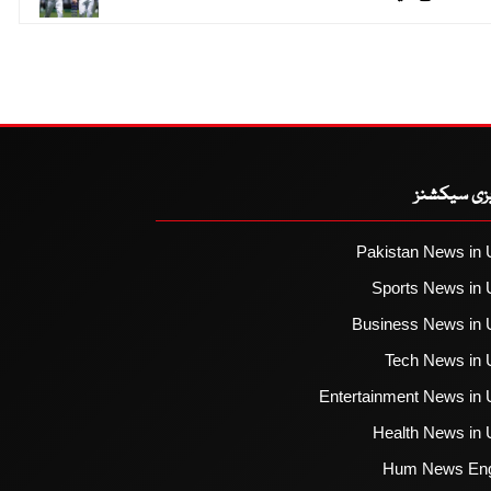
یزی سیکشنز
Pakistan News in 
Sports News in 
Business News in 
Tech News in 
Entertainment News in 
Health News in 
Hum News Eng