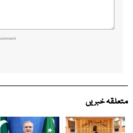
 comment.
متعلقہ خبریں