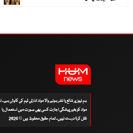
ہم نیوز پر شائع یا نشر ہونے والا مواد ادارتی ٹیم کی کاوش ہے۔ 
مواد کو بغیر پیشگی اجازت کسی بھی صورت میں استعمال یا
نقل کرنا درست نہیں۔ تمام حقوق محفوظ ہیں © 2026