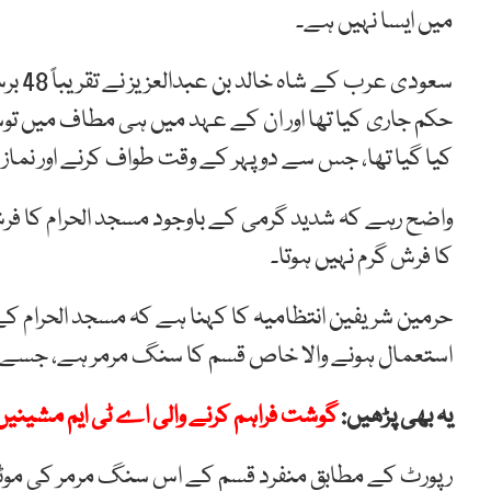
میں ایسا نہیں ہے۔
سعودی
حکم جاری کیا تھا اور ان کے عہد میں ہی مطاف میں ت
کیا گیا تھا، جس سے دوپہر کے وقت طواف کرنے اور نماز ا
واضح رہے کہ شدید گرمی کے باوجود مسجد الحرام کا فرش
کا فرش گرم نہیں ہوتا۔
حرمین شریفین انتظامیہ کا کہنا ہے کہ مسجد الحرام 
استعمال ہونے والا خاص قسم کا سنگ مرمر ہے، جسے ی
یہ بھی پڑھیں:
گوشت فراہم کرنے والی اے ٹی ایم مشینیں