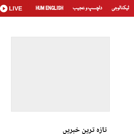
ٹیکنالوجی
دلچسپ و عجیب
HUM ENGLISH
LIVE
تازہ ترین خبریں