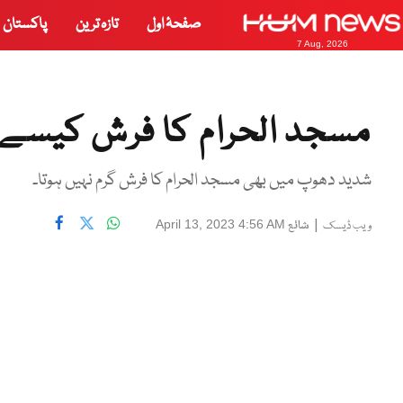
صفحۂ اول
تازہ ترین
پاکستان
7 Aug, 2026
مسجد الحرام کا فرش کیسے ٹ
شدید دھوپ میں بھی مسجد الحرام کا فرش گرم نہیں ہوتا۔
|
شائع
April 13, 2023 4:56 AM
ویب ڈیسک