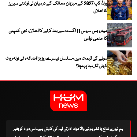
ورلڈ کپ 2027 کے میزبان ممالک کے درمیان ٹی ٹوئنٹی سیریز
کا اعلان
میٹرو بس سروس 11 اگست سے بند کرنے کا اعلان، نجی کمپنی
کا حتمی نوٹس
سونے کی قیمت میں مسلسل تیسرے روز بڑا اضافہ ، فی تولہ ریٹ
کہاں تک جا پہنچا؟
ہم نیوز پر شائع یا نشر ہونے والا مواد ادارتی ٹیم کی کاوش ہے۔ اس مواد کو بغیر