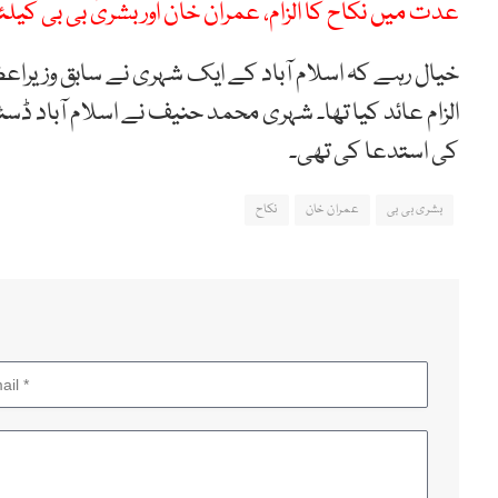
عدت میں نکاح کا الزام، عمران خان اور بشریٰ بی بی کی
خیال رہے کہ اسلام آباد کے ایک شہری نے سابق وزیراعظ
الزام عائد کیا تھا۔ شہری محمد حنیف نے اسلام آباد ڈ
کی استدعا کی تھی۔
بشری بی بی
عمران خان
نکاح