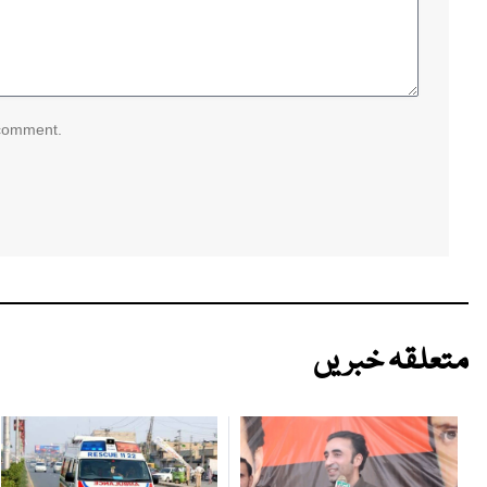
 comment.
متعلقہ خبریں