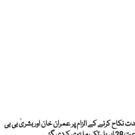
کاح کرنے کے الزام پر عمران خان اور بشریٰ بی بی
ی گئی۔