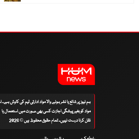
ہم نیوز پر شائع یا نشر ہونے والا مواد ادارتی ٹیم کی کاوش ہے۔ 
مواد کو بغیر پیشگی اجازت کسی بھی صورت میں استعمال یا
نقل کرنا درست نہیں۔ تمام حقوق محفوظ ہیں © 2026