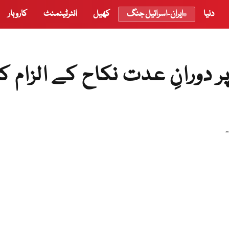
دنیا
ایران-اسرائیل جنگ
کھیل
انٹرٹینمنٹ
کاروبار
ر دورانِ عدت نکاح کے الزام کا