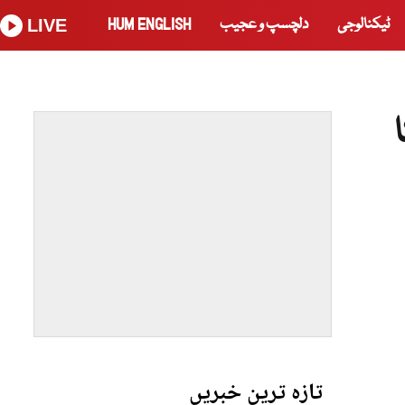
ٹیکنالوجی
دلچسپ و عجیب
HUM ENGLISH
LIVE
تازہ ترین خبریں