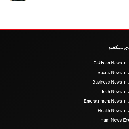
یزی سیکشنز
Pakistan News in 
Sports News in 
Business News in 
Tech News in 
Entertainment News in 
Health News in 
Hum News Eng