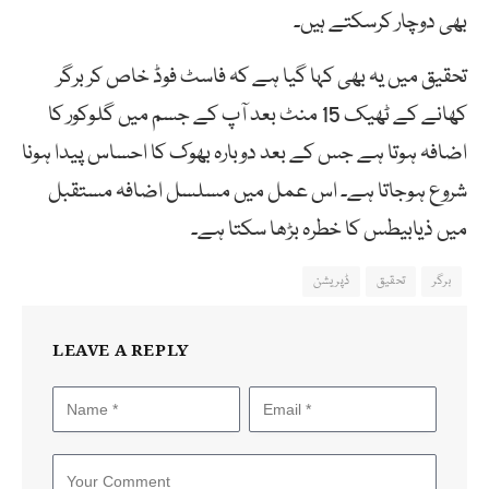
بھی دوچار کرسکتے ہیں۔
تحقیق میں یہ بھی کہا گیا ہے کہ فاسٹ فوڈ خاص کر برگر
کھانے کے ٹھیک 15 منٹ بعد آپ کے جسم میں گلوکور کا
اضافہ ہوتا ہے جس کے بعد دوبارہ بھوک کا احساس پیدا ہونا
شروع ہوجاتا ہے۔ اس عمل میں مسلسل اضافہ مستقبل
میں ذیابیطس کا خطرہ بڑھا سکتا ہے۔
برگر
تحقیق
ڈپریشن
LEAVE A REPLY