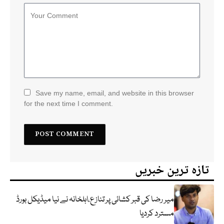
Save my name, email, and website in this browser
for the next time I comment.
تازہ ترین خبریں
میر رضا کی قبر کشائی پر تنازع،اہلخانہ نے نیا میڈیکل بورڈ
مسترد کردیا