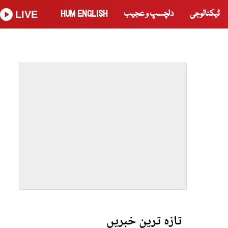
ٹیکنالوجی
دلچسپ و عجیب
HUM ENGLISH
LIVE
تازہ ترین خبریں