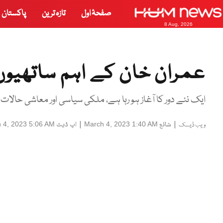
صفحۂ اول
تازہ ترین
پاکستان
8 Aug, 2026
عمران خان کے اہم ساتھیوں
ایک نئے دور کا آغاز ہو رہا ہے، ملکی سیاسی اور معاشی حالات 
|
شائع
|
اپ ڈیٹ
 4, 2023 5:06 AM
March 4, 2023 1:40 AM
ویب ڈیسک