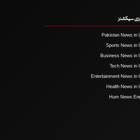
یزی سیکشنز
Pakistan News in 
Sports News in 
Business News in 
Tech News in 
Entertainment News in 
Health News in 
Hum News Eng