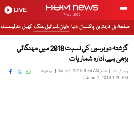
LIVE
7 Aug, 2026
صفحۂ اول
تازہ ترین
پاکستان
دنیا
ایران-اسرائیل جنگ
کھیل
انٹرٹینمنٹ
گزشتہ دو برسوں کی نسبت 2018 میں مہنگائی
بڑھی ہے، ادارہ شماریات
|
شائع
|
اپ ڈیٹ
June 2, 2018 9:54 AM
ویب ڈیسک
|
June 2, 2018 1:20 PM