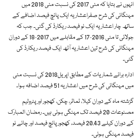
انہوں نے بتایا کہ مئی 2017 کی نسبت مئی 2018 میں
مہنگائی کی شرح صفراعشاریہ ایک پانچ فیصد اضافے کے
ساتھ چار اعشاریہ ایک نو فیصد ریکارڈ کی گئی۔ جب کہ
جولائی تا مئی 2016-17 کے مقابلے میں 2017-18 کے دوران
مہنگائی کی شرح تین اعشاریہ آٹھ ایک فیصد ریکارڈ کی
گئی۔
ادارہ برائے شماریات کے مطابق اپریل2018 کی نسبت مئی
میں مہنگائی کی شرح میں اعشاریہ 51 فیصد اضافہ ہوا۔
گزشتہ ماہ کے دوران کیلا، ٹماٹر، چکن، کھجور اور پٹرولیم
مصنوعات 20 فیصد تک مہنگی ہوئی ہیں۔ رمضان المبارک
کے دوران کیلے 20.43 فیصد، کھجور پانچ فیصد اور چائے نو
فیصد مہنگی ہوئی۔