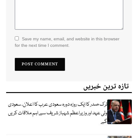
Save my name, email, and website in this browser
for the next time I comment.
تازہ ترین خبریں
ترک صدر کا ایک روزہ دورہ سعودی عرب کا اعلان، سعودی
ولی عہد اور وزیراعظم شہباز شریف سے اہم ملاقات کریں
گے