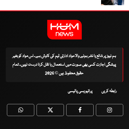
ہم نیوز پر شائع یا نشر ہونے والا مواد ادارتی ٹیم کی کاوش ہے۔ اس مواد کو بغیر
پیشگی اجازت کسی بھی صورت میں استعمال یا نقل کرنا درست نہیں۔ تمام
حقوق محفوظ ہیں © 2026
رابطہ کریں
پرائیویسی پالیسی
WhatsApp
Twitter
Facebook
Faceboo