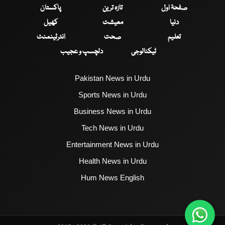
صفحۂ اول
تازہ ترین
پاکستان
دنیا
معیشت
کھیل
تعلیم
صحت
انٹرٹینمنٹ
ٹیکنالوجی
دلچسپ و عجیب
Pakistan News in Urdu
Sports News in Urdu
Business News in Urdu
Tech News in Urdu
Entertainment News in Urdu
Health News in Urdu
Hum News English