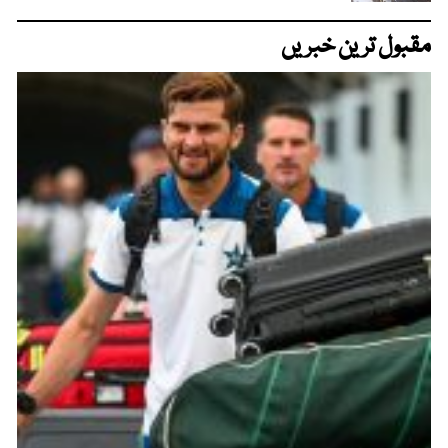
مقبول ترین خبریں