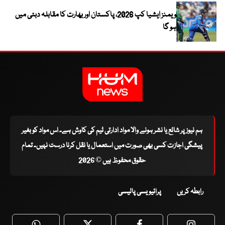
ویمنز ایشیا کپ 2026، پاکستان اور بھارت کا مقابلہ دبئی میں
ہو گا
ہم نیوز پر شائع یا نشر ہونے والا مواد ادارتی ٹیم کی کاوش ہے۔ اس مواد کو بغیر
پیشگی اجازت کسی بھی صورت میں استعمال یا نقل کرنا درست نہیں۔ تمام
حقوق محفوظ ہیں © 2026
رابطہ کریں
پرائیویسی پالیسی