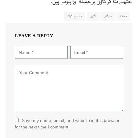
جتھے بنا کر گاؤں پر حملہ آور ہوتے ہیں۔
حملہ
سوڈان
گاؤں
مسلح افراد
LEAVE A REPLY
Save my name, email, and website in this browser
for the next time I comment.