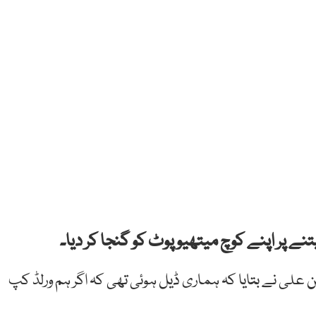
ن علی نے بتایا کہ ہماری ڈیل ہوئی تھی کہ اگر ہم ورلڈ کپ