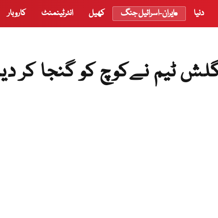
دنیا
ایران-اسرائیل جنگ
کھیل
انٹرٹینمنٹ
کاروبار