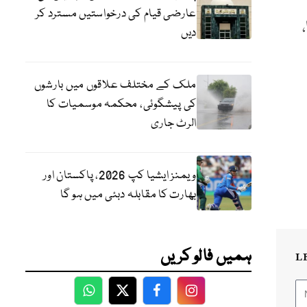
عارضی قیام کی درخواستیں مسترد کر
دیں
ملک کے مختلف علاقوں میں بارشوں
کی پیشگوئی، محکمہ موسمیات کا
الرٹ جاری
ویمنز ایشیا کپ 2026، پاکستان اور
بھارت کا مقابلہ دبئی میں ہو گا
ہمیں فالو کریں
L
WhatsApp
Twitter
Facebook
Facebook