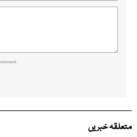
 comment.
متعلقہ خبریں