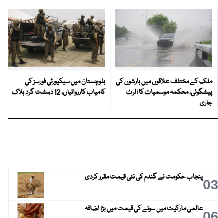
ملک کے مختلف علاقوں میں بارشوں کی
بلوچستان میں سیکیورٹی فورسز کی
پیشگوئی، محکمہ موسمیات کا الرٹ
کامیاب کارروائیاں، 12 دہشت گرد ہلاک
جاری
پنجاب حکومت نے گندم کی نئی قیمت مقرر کردی
0
عالمی مارکیٹ میں سونے کی قیمت میں بڑا اضافہ
0