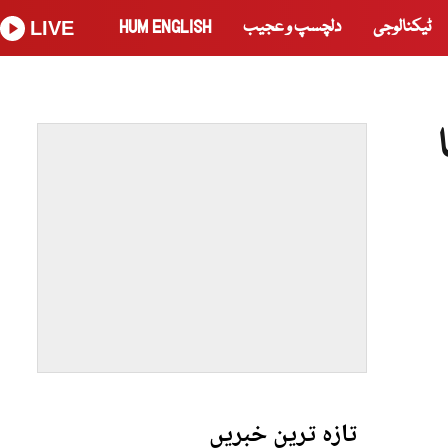
ٹیکنالوجی
دلچسپ و عجیب
HUM ENGLISH
LIVE
تازہ ترین خبریں