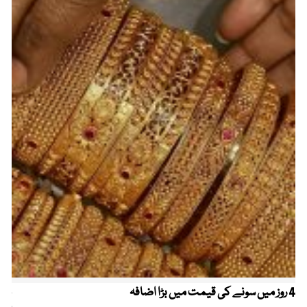
4 روز میں سونے کی قیمت میں بڑا اضافہ
خیب