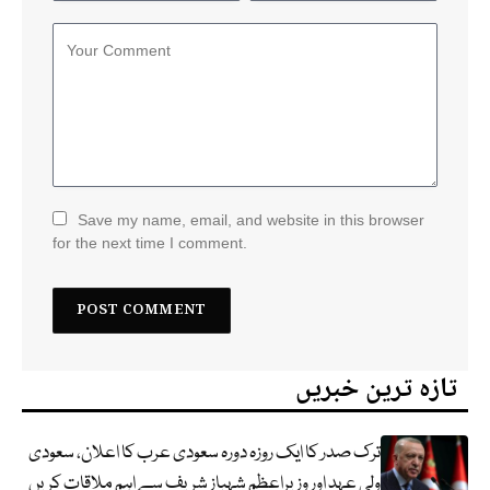
Save my name, email, and website in this browser
for the next time I comment.
تازہ ترین خبریں
ترک صدر کا ایک روزہ دورہ سعودی عرب کا اعلان، سعودی
ولی عہد اور وزیراعظم شہباز شریف سے اہم ملاقات کریں