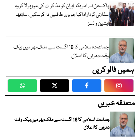
پاکستان نے امریکا، ایران کو مذاکرات کی میز پر لا کر وہ
سفارتی کردار اداکیا جو بڑی طاقتیں نہ کرسکیں، ساؤتھ
ایشین وائسز
جماعت اسلامی کا 16 اگست سے ملک بھر میں بیک
وقت دھرنوں کا اعلان
ہمیں فالو کریں
WhatsApp
Twitter
Facebook
Faceboo
متعلقہ خبریں
جماعت اسلامی کا 16 اگست سے ملک بھر میں بیک وقت
دھرنوں کا اعلان