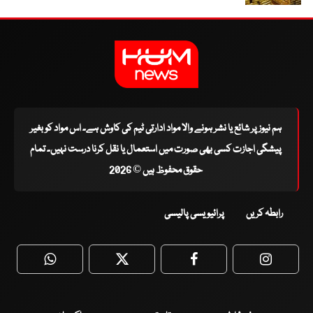
ہم نیوز پر شائع یا نشر ہونے والا مواد ادارتی ٹیم کی کاوش ہے۔ اس مواد کو بغیر
پیشگی اجازت کسی بھی صورت میں استعمال یا نقل کرنا درست نہیں۔ تمام
حقوق محفوظ ہیں © 2026
رابطہ کریں
پرائیویسی پالیسی
WhatsApp
Twitter
Facebook
Faceboo