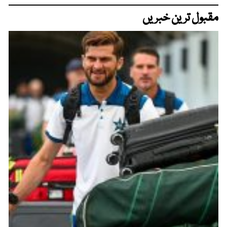
مقبول ترین خبریں