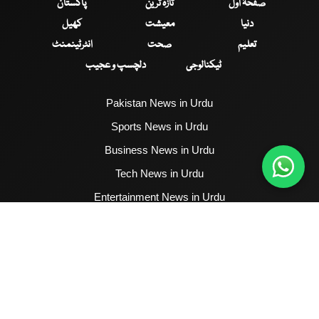
صفحۂ اول
تازہ ترین
پاکستان
دنیا
معیشت
کھیل
تعلیم
صحت
انٹرٹینمنٹ
ٹیکنالوجی
دلچسپ و عجیب
Pakistan News in Urdu
Sports News in Urdu
Business News in Urdu
Tech News in Urdu
Entertainment News in Urdu
Health News in Urdu
Hum News English
2017 - 2026 © All Copyrights Reserved