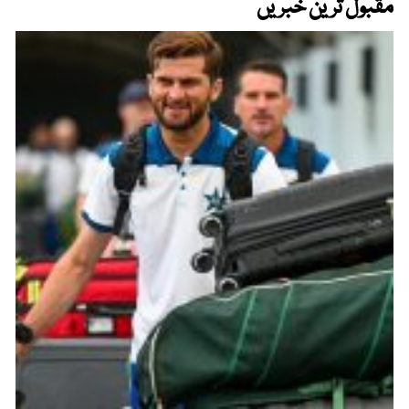
مقبول ترین خبریں