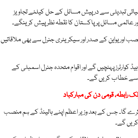
میاتی تبدیلی سے درپیش مسائل کے حل کیلئے تجاویز
عالمی مسائل پر پاکستان کا نقطہ نظر پیش کرینگے۔
اور یواین کے صدر اور سیکریٹری جنرل سے بھی ملاقاتیں
 کوارٹرز پہنچیں گے اور اقوام متحدہ جنرل اسمبلی کے
 سے خطاب کریں گے۔
ک رابطہ، قومی دن کی مبارکباد
 کرے گا۔ جس کے بعد وزیر اعظم اپنے ہالینڈ کے ہم منصب
کریں گے۔