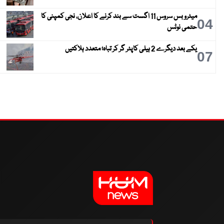
میٹرو بس سروس 11 اگست سے بند کرنے کا اعلان، نجی کمپنی کا
04
حتمی نوٹس
یکے بعد دیگرے 2 ہیلی کاپٹر گر کر تباہ؛ متعدد ہلاکتیں
07