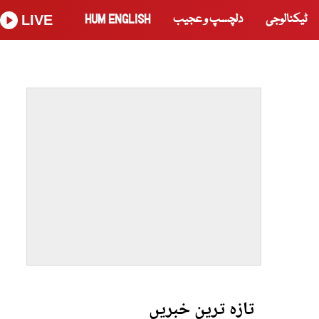
ٹیکنالوجی
دلچسپ و عجیب
HUM ENGLISH
LIVE
تازہ ترین خبریں