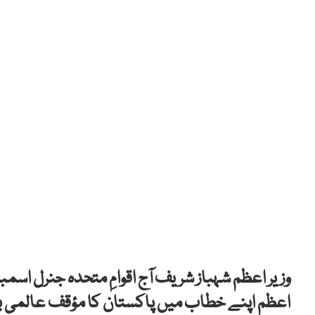
اعظم اپنے خطاب میں پاکستان کا مؤقف عالمی ب