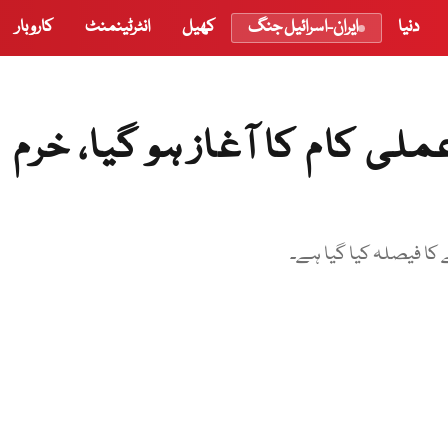
دنیا
ایران-اسرائیل جنگ
کھیل
انٹرٹینمنٹ
کاروبار
ی کام کا آغاز ہو گیا، خرم
 کا فیصلہ کیا گیا ہے۔