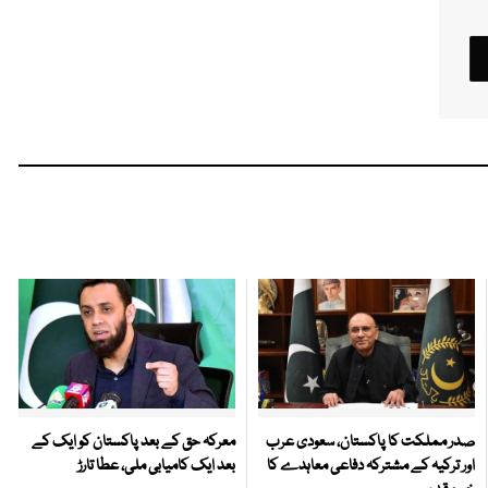
صدر مملکت کا پاکستان، سعودی عرب
معرکہ حق کے بعد پاکستان کو ایک کے
اور ترکیہ کے مشترکہ دفاعی معاہدے کا
بعد ایک کامیابی ملی، عطا تارڑ