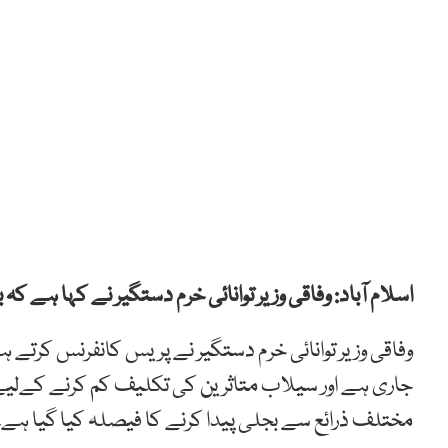
اسلام آباد: وفاقی وزیر توانائی خرم دستگیر نے کہا ہے ک
وفاقی وزیر توانائی خرم دستگیر نے پریس کانفرنس کرتے 
جاری ہے اور سیلاب متاثرین کی تکلیف کم کرنے کےلیے 
مختلف ذرائع سے بجلی پیدا کرنے کا فیصلہ کیا گیا ہے۔