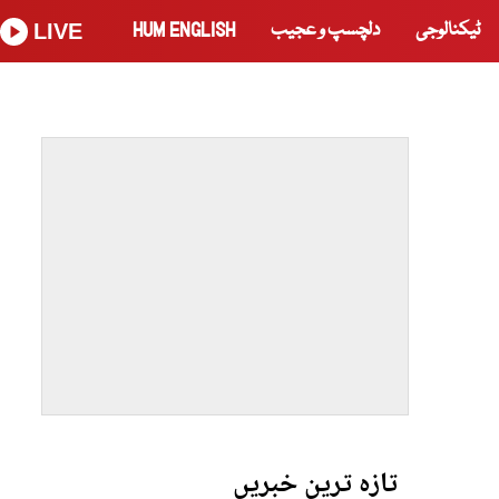
ٹیکنالوجی
دلچسپ و عجیب
HUM ENGLISH
LIVE
تازہ ترین خبریں