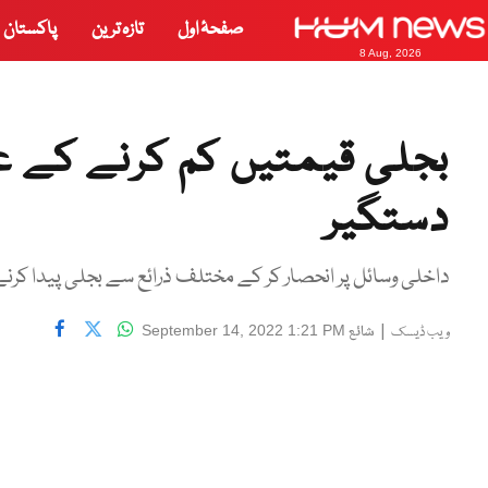
صفحۂ اول
تازہ ترین
پاکستان
8 Aug, 2026
بجلی قیمتیں کم کرنے کے عمل
دستگیر
داخلی وسائل پر انحصار کر کے مختلف ذرائع سے بجلی پیدا کرنے
|
شائع
September 14, 2022 1:21 PM
ویب ڈیسک