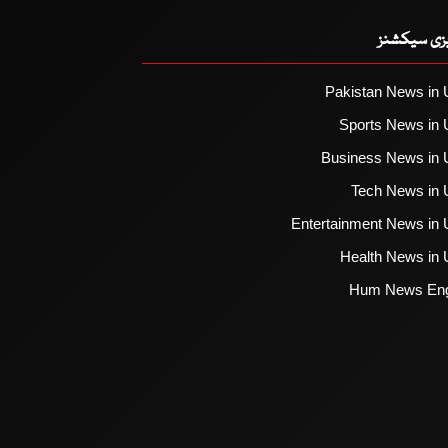
یزی سیکشنز
Pakistan News in 
Sports News in 
Business News in 
Tech News in 
Entertainment News in 
Health News in 
Hum News Eng