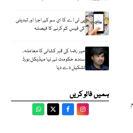
پی ٹی اے کا ای سم کے اجرا اور تبدیلی
کی فیس کم کرنے کا فیصلہ
میر رضا کی قبر کشائی کا معاملہ،
سندھ حکومت نے نیا میڈیکل بورڈ
تشکیل دے دیا
ہمیں فالو کریں
WhatsApp
Twitter
Facebook
Facebook