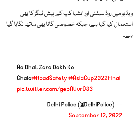
ویڈیو میں روڈ سیفٹی اور ایشیا کپ کے ہیش ٹیگز کا بھی
استعمال کیا گیا ہے، جبکہ خصوصی گانا بھی ساتھ لگایا گیا
ہے۔
Ae Bhai, Zara Dekh Ke
Chalo
#RoadSafety
#AsiaCup2022Final
pic.twitter.com/gepAVvrO33
— Delhi Police (@DelhiPolice)
September 12, 2022