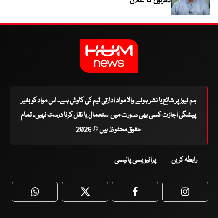
دھرنوں کا اعلان
ہم نیوز پر شائع یا نشر ہونے والا مواد ادارتی ٹیم کی کاوش ہے۔ اس مواد کو بغیر
پیشگی اجازت کسی بھی صورت میں استعمال یا نقل کرنا درست نہیں۔ تمام
حقوق محفوظ ہیں © 2026
رابطہ کریں
پرائیویسی پالیسی
WhatsApp
Twitter
Facebook
Faceboo