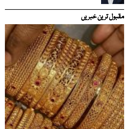
مقبول ترین خبریں