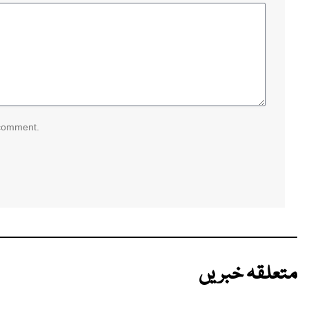
 comment.
متعلقہ خبریں