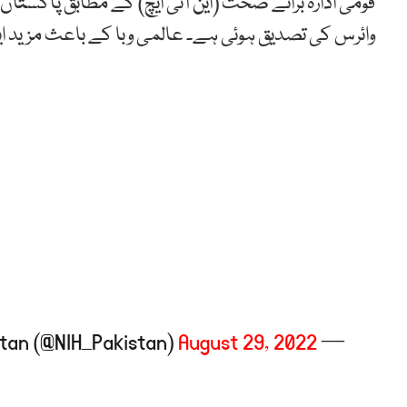
وائرس کی تصدیق ہوئی ہے۔ عالمی وبا کے باعث مزید ای
August 29, 2022
— NIH Pakistan (@NIH_Pakistan)