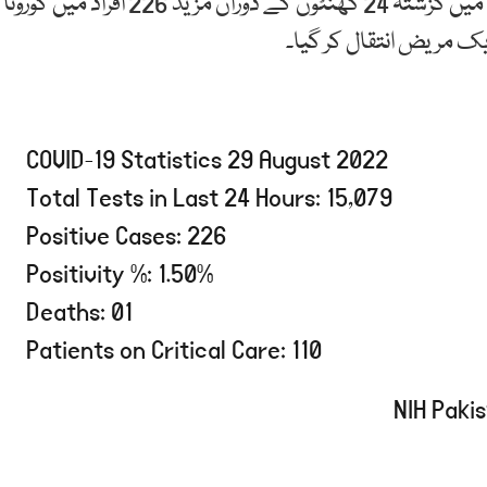
قومی ادارہ برائے صحت (این آئی ایچ) کے مطابق پاکستان میں گزشتہ 24 گھنٹوں کے دوران مزید 226 افراد میں کورونا
ک مریض انتقال کر گیا۔
COVID-19 Statistics 29 August 2022
Total Tests in Last 24 Hours: 15,079
Positive Cases: 226
Positivity %: 1.50%
Deaths: 01
Patients on Critical Care: 110