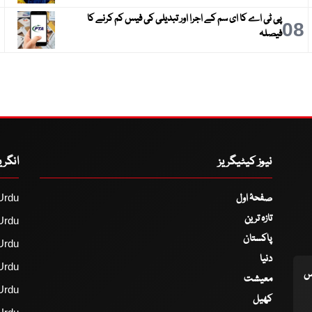
پی ٹی اے کا ای سم کے اجرا اور تبدیلی کی فیس کم کرنے کا
9
08
فیصلہ
نیوز کیٹیگریز
انگر
صفحۂ اول
Urdu
تازہ ترین
Urdu
پاکستان
Urdu
دنیا
Urdu
اس
معیشت
Urdu
کھیل