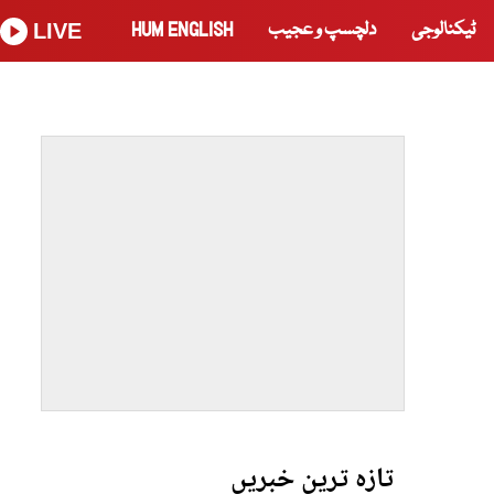
ٹیکنالوجی
دلچسپ و عجیب
HUM ENGLISH
LIVE
تازہ ترین خبریں