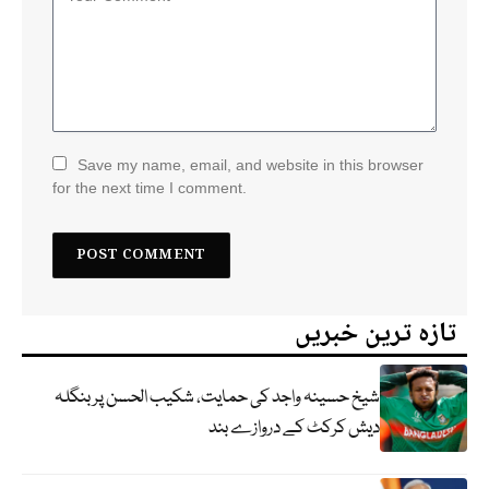
Save my name, email, and website in this browser
for the next time I comment.
تازہ ترین خبریں
شیخ حسینہ واجد کی حمایت، شکیب الحسن پر بنگلہ
دیش کرکٹ کے دروازے بند