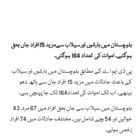
بلوچستان میں بارشوں اور سیلاب سےمزید 15افراد جاں بحق
ہوگئے۔ اموات کی تعداد 164 ہوگئی۔
پی ڈی ایم اے کے مطابق بلوچستان میں بارشوں اور سیلاب
کے باعث حادثات میں مزید 15 افراد جان سے ہاتھ دھو
بیٹھے۔ اب تک اموات کی تعداد164 تک جا پہنچی ہے۔
بلوچستان میں سیلاب سے جاں بحق افراد میں 67 مرد، 43
خواتین اور 54 بچے شامل ہیں۔ مختلف حادثات میں 74 افراد
زخمی ہوئے۔