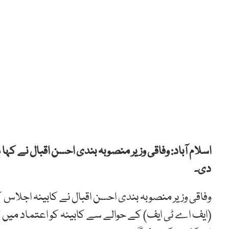
اسلام آباد: وفاقی وزیر منصوبہ بندی احسن اقبال نے 
دی۔
وفاقی وزیر منصوبہ بندی احسن اقبال نے کابینہ اجلاس 
(ایف اے ٹی ایف) کے حوالے سے کابینہ کو اعتماد میں لیا 