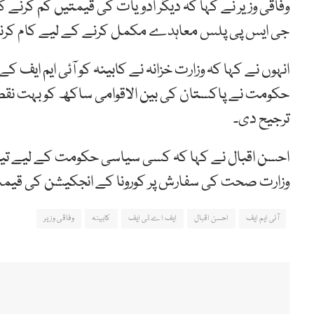
وفاقی وزیر نے کہا کہ دیگر ادویات کی قیمتیں کم کرنے کی
جی ایس پی پلس معاہدے مکمل کرنے کے لیے کام کرن
انہوں نے کہا کہ وزارت خزانہ نے کابینہ کو آئی ایم ای
حکومت نے پاکستان کی بین الاقوامی ساکھ کو بہت نق
ترجیح دی۔
احسن اقبال نے کہا کہ کسی سیاسی حکومت کے لیے تیل 
وزارت صحت کی سفارش پر کورونا کے انجکیشن کی قیم
آئی ایم ایف
احسن اقبال
ایف اے ٹی ایف
کابینہ
وفاقی وزیر