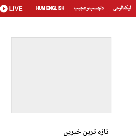
ٹیکنالوجی
دلچسپ و عجیب
HUM ENGLISH
LIVE
تازہ ترین خبریں