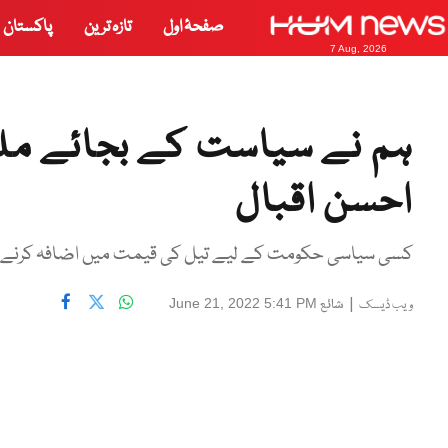
صفحۂ اول
تازہ ترین
پاکستان
7 Aug, 2026
ہم نے سیاست کے بجائے مل
احسن اقبال
کسی سیاسی حکومت کے لیے تیل کی قیمت میں اضافہ کرنے کا
|
شائع
June 21, 2022 5:41 PM
ویب ڈیسک