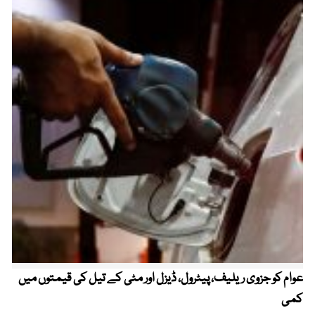
عوام کو جزوی ریلیف، پیٹرول، ڈیزل اور مٹی کے تیل کی قیمتوں میں
4 روز میں سونے کی قیمت میں بڑا اضافہ
کمی