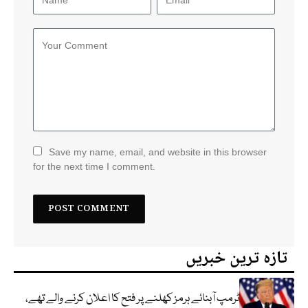
Save my name, email, and website in this browser
for the next time I comment.
تازہ ترین خبریں
ٹرمپ آبنائے ہرمز کھلنے پر فتح کا اعلان کرنے والے تھے،