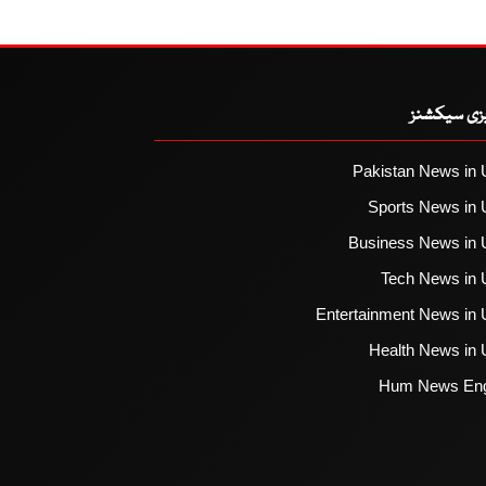
یزی سیکشنز
Pakistan News in 
Sports News in 
Business News in 
Tech News in 
Entertainment News in 
Health News in 
Hum News Eng