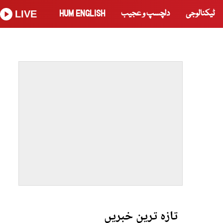
ٹیکنالوجی
دلچسپ و عجیب
HUM ENGLISH
LIVE
تازہ ترین خبریں