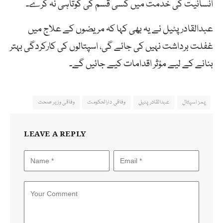
انسانیت کی خدمت میں کسی قسم کی کوتاہی نہ کرے۔
عبدالقادر پٹیل نے یہ بھی کہا کہ مریضوں کے علاج میں
غفلت برداشت نہیں کی جائے گی، اسپتالوں کی کارکردگی بہتر
بنانے کے لیے مؤثر اقدامات کیے جائیں گے۔
پمز اسپتال
عبدالقادر پٹیل
وفاقی دارالحکومت
وفاقی وزیر صحت
LEAVE A REPLY