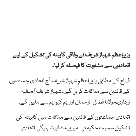
وزیراعظم شہباز شریف نے وفاقی کابینہ کی تشکیل کے لیے
اتحادیوں سے مشاورت کا فیصلہ کر لیا۔
ذرائع کے مطابق وزیر اعظم شہباز شریف آج اتحادی جماعتوں
کے قائدین سے ملاقات کریں گے ۔شہباز شریف آصف
زرداری،مولانا فضل الرحمان اور ایم کیو ایم سے ملیں گے۔
اتحادی جماعتوں کے قائدین سے ملاقات میں کابینہ کی
تشکیل سمیت حکومتی امور پر مشاورت ہوگی۔اتحادی