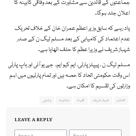
جماعتوں کے قائدین سے مشاورت کے بعد وفاقی کابینہ کا
اعلان جلد ہوگا۔
یاد رہے کہ سابق وزیر اعظم عمران خان کے خلاف تحریک
عدم اعتماد کی کامیابی کے بعد مسلم لیگ ن کے صدر
شہباز شریف نے وزیرا عظم کا حلف اٹھایا ہے۔
مسلم لیگ ن ، پیپلز پارٹی، ایم کیو ایم، جے یو آئی اور باپ پارٹی
اس وقت حکومتی اتحاد کا حصہ ہیں اور تمام پارٹیوں میں اہم
وزارتوں کی تقسیم کا امکان ہے۔
اتحادی
شہباز شریف
کابینہ
مشاورت
وزارتیں
LEAVE A REPLY