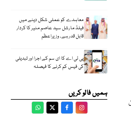
معاہدے کو عملی شکل دینے میں
فیلڈ مارشل سید عاصم منیر کا کردار
قابل قدر ہے، وزیراعظم
پی ٹی اے کا ای سم کے اجرا اور تبدیلی
کی فیس کم کرنے کا فیصلہ
ہمیں فالو کریں
ن
WhatsApp
Twitter
Facebook
Facebook