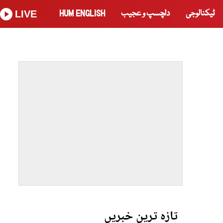
ٹیکنالوجی
دلچسپ و عجیب
HUM ENGLISH
LIVE
تازہ ترین خبریں