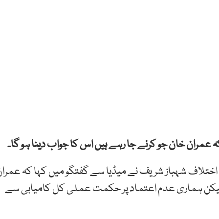
ہ عمران خان جو کرنے جا رہے ہیں اس کا جواب دینا ہو گا۔
 اختلاف شہباز شریف نے میڈیا سے گفتگو میں کہا کہ عمرا
 لیکن ہماری عدم اعتماد پر حکمت عملی کل کامیابی سے