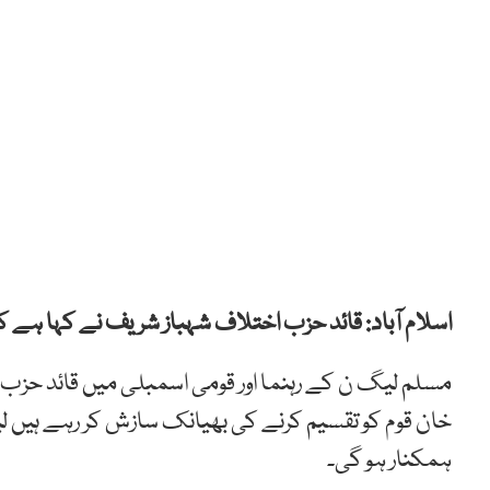
اسلام آباد: قائد حزب اختلاف شہباز شریف نے کہا ہے ک
مسلم لیگ ن کے رہنما اور قومی اسمبلی میں قائد حزب
خان قوم کو تقسیم کرنے کی بھیانک سازش کر رہے ہیں
ہمکنار ہو گی۔