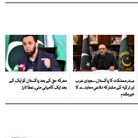
صدر مملکت کا پاکستان، سعودی عرب
معرکہ حق کے بعد پاکستان کو ایک کے
اور ترکیہ کے مشترکہ دفاعی معاہدے کا
بعد ایک کامیابی ملی، عطا تارڑ
خیرمقدم