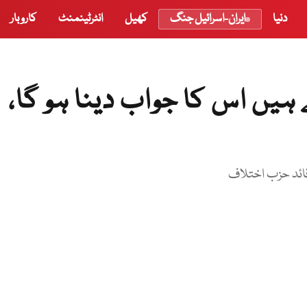
دنیا
ایران-اسرائیل جنگ
کھیل
انٹرٹینمنٹ
کاروبار
ہیں اس کا جواب دینا ہو گا،
قائد حزب اختلاف