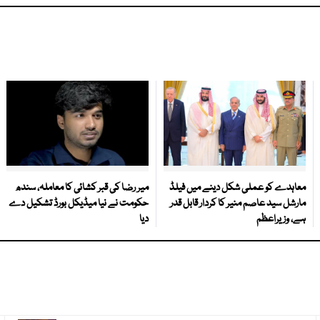
معاہدے کو عملی شکل دینے میں فیلڈ
میر رضا کی قبر کشائی کا معاملہ، سندھ
مارشل سید عاصم منیر کا کردار قابل قدر
حکومت نے نیا میڈیکل بورڈ تشکیل دے
ہے، وزیراعظم
دیا