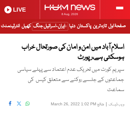
LIVE
8 Aug, 2026
صفحۂ اول
تازہ ترین
پاکستان
دنیا
ایران-اسرائیل جنگ
کھیل
انٹرٹینمنٹ
اسلام آباد میں امن و امان کی صورتحال خراب
ہوسکتی ہے،رپورٹ
سپریم کورٹ میں تحریک عدم اعتماد سے پہلے سیاسی
جماعتوں کے جلسے روکنے سے متعلق کیس کی
سماعت
|
شائع
March 26, 2022 1:02 PM
ویب ڈیسک