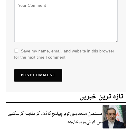
Save my name, email, and website in this browser
for the next time I comment.
تازہ ترین خبریں
مسلمان متحد ہوں تو ہر چیلنج کا ڈٹ کر مقابلہ کر سکتے
ہیں، ایرانی وزیر خارجہ