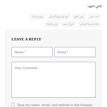
رہی ہے۔
اسد عمر
امین الحق
ایم کیو ایم پاکستان
پرویز خٹک
شاہ محمود قریشی
فروغ نسیم
وزیر خارجہ
LEAVE A REPLY
Save my name, email, and website in this browser