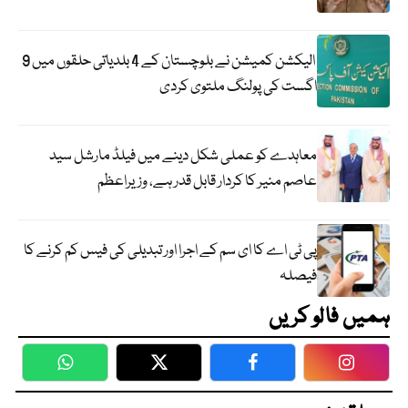
الیکشن کمیشن نے بلوچستان کے 4 بلدیاتی حلقوں میں 9
اگست کی پولنگ ملتوی کردی
معاہدے کو عملی شکل دینے میں فیلڈ مارشل سید
عاصم منیر کا کردار قابل قدر ہے، وزیراعظم
پی ٹی اے کا ای سم کے اجرا اور تبدیلی کی فیس کم کرنے کا
فیصلہ
ہمیں فالو کریں
WhatsApp
Twitter
Facebook
Faceboo