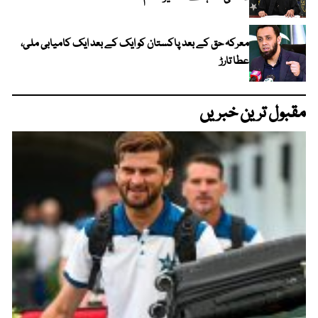
معرکہ حق کے بعد پاکستان کو ایک کے بعد ایک کامیابی ملی،
عطا تارڑ
مقبول ترین خبریں