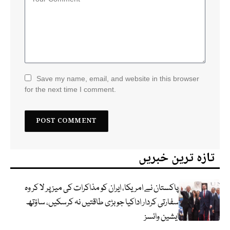
Save my name, email, and website in this browser
for the next time I comment.
تازہ ترین خبریں
پاکستان نے امریکا، ایران کو مذاکرات کی میز پر لا کر وہ
سفارتی کردار اداکیا جو بڑی طاقتیں نہ کرسکیں، ساؤتھ
ایشین وائسز