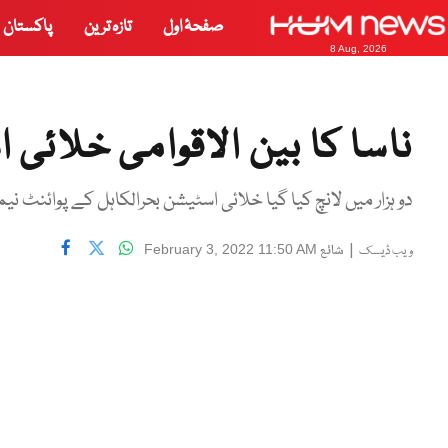
صفحۂ اول
تازہ ترین
پاکستان
8 Aug, 2026
ناسا کا بین الاقوامی خلائی
دو ہزار میں لانچ کیا گیا خلائی اسٹیشن بحرالکاہل کے پوائنٹ نیم
|
شائع
February 3, 2022 11:50 AM
ویب ڈیسک