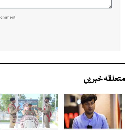
 comment.
متعلقہ خبریں