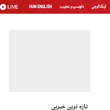
ٹیکنالوجی
دلچسپ و عجیب
HUM ENGLISH
LIVE
تازہ ترین خبریں