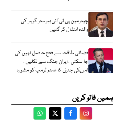
چیئرمین پی ٹی آئی بیرسٹر گوہر کی
والدہ انتقال کر گئیں
فضائی طاقت سے فتح حاصل نہیں کی
جا سکتی ، ایران جنگ سے نکلیں ،
امریکی جنرل کا صدر ٹرمپ کو مشورہ
ہمیں فالو کریں
WhatsApp
Twitter
Facebook
Facebook