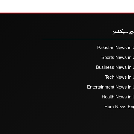
یزی سیکشنز
Pakistan News in 
Sports News in 
Business News in 
Tech News in 
Entertainment News in 
Health News in 
Hum News Eng