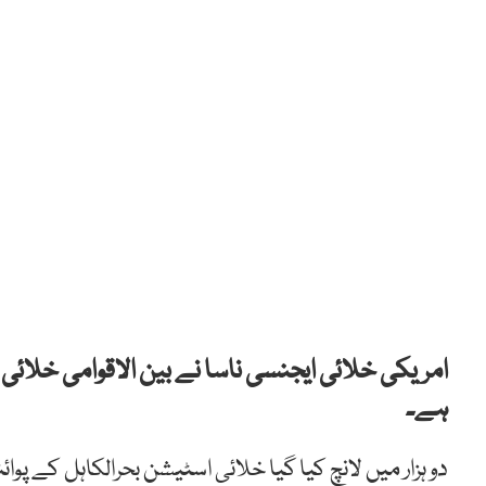
امریکی
خلائی
ایجنسی
ناسا
نے
بین
الاقوامی
خلائی
ہے۔
دو
ہزار
میں
لانچ
کیا
گیا
خلائی
اسٹیشن
بحرالکاہل
کے
پوائ