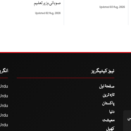
صوبائی وزیر تعلیم
Updated 03 Aug, 2026
Updated 02 Aug, 2026
نیوز کیٹیگریز
انگر
صفحۂ اول
Urdu
تازہ ترین
Urdu
پاکستان
Urdu
دنیا
Urdu
اس
معیشت
Urdu
کھیل