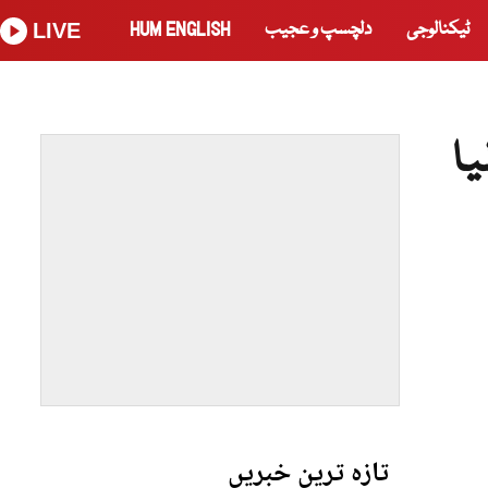
ٹیکنالوجی
دلچسپ و عجیب
HUM ENGLISH
LIVE
تازہ ترین خبریں