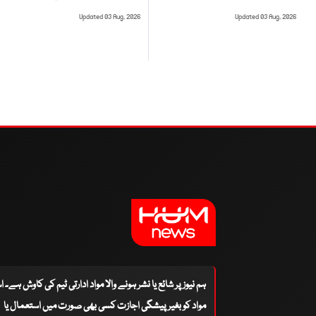
Updated 03 Aug, 2026
Updated 03 Aug, 2026
ہم نیوز پر شائع یا نشر ہونے والا مواد ادارتی ٹیم کی کاوش ہے۔ 
مواد کو بغیر پیشگی اجازت کسی بھی صورت میں استعمال یا