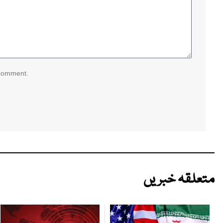
 comment.
متعلقہ خبریں