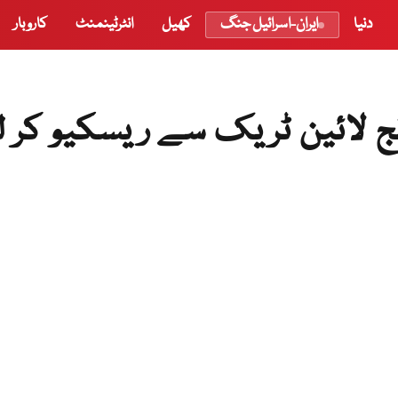
دنیا
ایران-اسرائیل جنگ
کھیل
انٹرٹینمنٹ
کاروبار