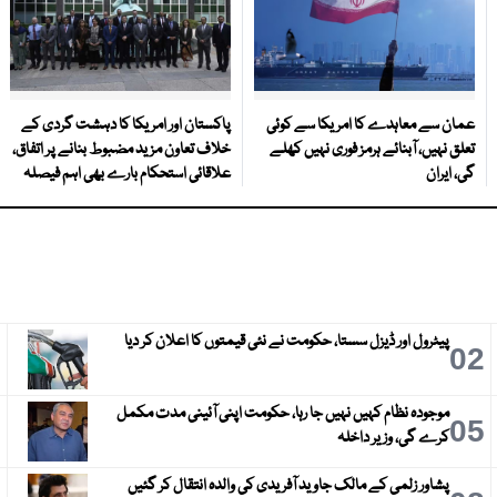
عمان سے معاہدے کا امریکا سے کوئی
پاکستان اور امریکا کا دہشت گردی کے
تعلق نہیں، آبنائے ہرمز فوری نہیں کھلے
خلاف تعاون مزید مضبوط بنانے پر اتفاق،
گی، ایران
علاقائی استحکام بارے بھی اہم فیصلہ
پیٹرول اور ڈیزل سستا، حکومت نے نئی قیمتوں کا اعلان کر دیا
3
02
موجودہ نظام کہیں نہیں جا رہا، حکومت اپنی آئینی مدت مکمل
6
05
کرے گی، وزیر داخلہ
پشاور زلمی کے مالک جاوید آفریدی کی والدہ انتقال کر گئیں