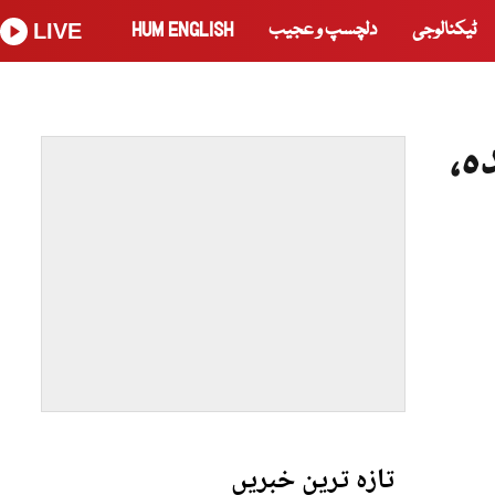
ٹیکنالوجی
دلچسپ و عجیب
HUM ENGLISH
LIVE
ہ،
تازہ ترین خبریں