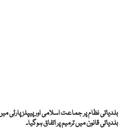
بلدیاتی نظام پر جماعت اسلامی اور پیپلز پارٹی می
بلدیاتی قانون میں ترمیم پر اتفاق ہوگیا۔