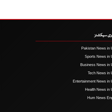
یزی سیکشنز
Pakistan News in 
Sports News in 
Business News in 
Tech News in 
Entertainment News in 
Health News in 
Hum News Eng