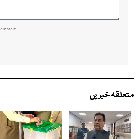
 comment.
متعلقہ خبریں