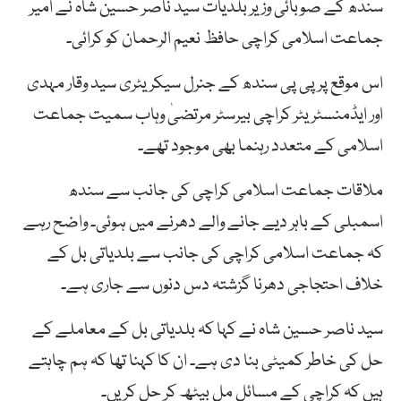
سندھ کے صوبائی وزیر بلدیات سید ناصر حسین شاہ نے امیر
جماعت اسلامی کراچی حافظ نعیم الرحمان کو کرائی۔
اس موقع پر پی پی سندھ کے جنرل سیکریٹری سید وقار مہدی
اور ایڈمنسٹریٹر کراچی بیرسٹر مرتضیٰ وہاب سمیت جماعت
اسلامی کے متعدد رہنما بھی موجود تھے۔
ملاقات جماعت اسلامی کراچی کی جانب سے سندھ
اسمبلی کے باہر دیے جانے والے دھرنے میں ہوئی۔ واضح رہے
کہ جماعت اسلامی کراچی کی جانب سے بلدیاتی بل کے
خلاف احتجاجی دھرنا گزشتہ دس دنوں سے جاری ہے۔
سید ناصر حسین شاہ نے کہا کہ بلدیاتی بل کے معاملے کے
حل کی خاطر کمیٹی بنا دی ہے۔ ان کا کہنا تھا کہ ہم چاہتے
ہیں کہ کراچی کے مسائل مل بیٹھ کر حل کریں۔