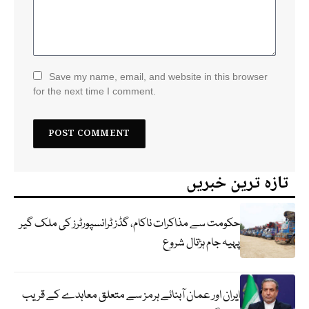
Save my name, email, and website in this browser
for the next time I comment.
تازہ ترین خبریں
حکومت سے مذاکرات ناکام، گڈز ٹرانسپورٹرز کی ملک گیر
پہیہ جام ہڑتال شروع
ایران اور عمان آبنائے ہرمز سے متعلق معاہدے کے قریب