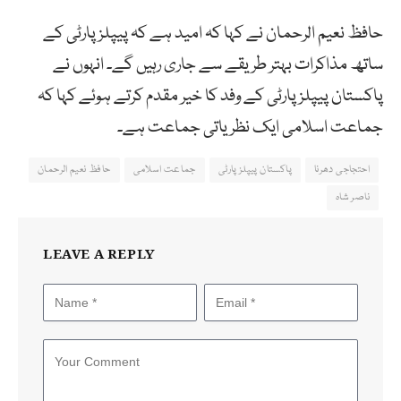
حافظ نعیم الرحمان نے کہا کہ امید ہے کہ پیپلزپارٹی کے
ساتھ مذاکرات بہتر طریقے سے جاری رہیں گے۔ انہوں نے
پاکستان پیپلزپارٹی کے وفد کا خیر مقدم کرتے ہوئے کہا کہ
جماعت اسلامی ایک نظریاتی جماعت ہے۔
احتجاجی دھرنا
پاکستان پیپلزپارٹی
جماعت اسلامی
حافظ نعیم الرحمان
ناصر شاہ
LEAVE A REPLY