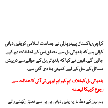
کراچی: پاکستان پیپلزپارٹی نے جماعت اسلامی کو یقین دہانی
کرائی ہے کہ بلدیاتی بل سے متعلق اس کے تحفظات دور کیے
جائیں گے۔ انہوں نے کہا کہ بلدیاتی بل کے حوالے سے درپیش
مسائل کے حل کے لیے کمیٹی بنا دی گئی ہے۔
بلدیاتی بل کیخلاف ایم کیو ایم اور پی ٹی آئی کا عدالت سے
رجوع کرنیکا فیصلہ
ہم نیوز کے مطابق یہ یقین دہانی پی پی سے تعلق رکھنے والے