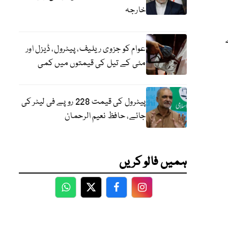
خارجہ
عوام کو جزوی ریلیف، پیٹرول، ڈیزل اور
مٹی کے تیل کی قیمتوں میں کمی
پیٹرول کی قیمت 228 روپے فی لیٹر کی
جائے، حافظ نعیم الرحمان
ہمیں فالو کریں
WhatsApp
Twitter
Facebook
Facebook