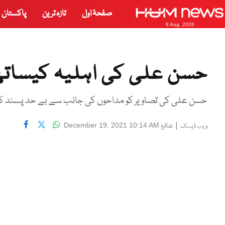
صفحۂ اول
تازہ ترین
پاکستان
8 Aug, 2026
حسن علی کی اہلیہ کیساتھ 
حسن علی کی تصاویر کو مداحوں کی جانب سے بے حد پسند کیا
|
شائع
December 19, 2021 10:14 AM
ویب ڈیسک