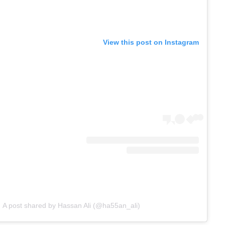
View this post on Instagram
A post shared by Hassan Ali (@ha55an_ali)