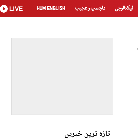
ٹیکنالوجی
دلچسپ و عجیب
HUM ENGLISH
LIVE
تازہ ترین خبریں