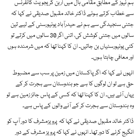
ہم نیوز کے مطابق مقامی ہال میں اربن گریجویٹ کانفرنس
سے خطاب کرتے ہوئے ڈاکٹر خالد مقبول صدیقی نے کہا کہ
جتنی سنجیدگی سے ہم نے حیدرآباد یونیورسٹی کے لیے تین
سالوں میں جتنی کوشش کی، اتنی اگر 30 سالوں میں کرتے تو
کئی یونیورسٹیاں بن جاتیں۔ ان کا کہنا تھا کہ میں شرمندہ ہوں
اور معافی چاہتا ہوں۔
انہوں نے کہا کہ اگر پاکستان میں زمین پر سب سے مضبوط
حق ہے تو ان لوگوں کا ہے جو ہندوستان سے ہجرت کر کے
یہاں آئے ہیں۔ ان کا کہنا تھا کہ کسی کے پاس جائز زمین ہے تو
وہ ہندوستان سے ہجرت کر کے آنے والوں کے پاس ہے۔
ڈاکٹر خالد مقبول صدیقی نے کہا کہ پرویزمشرف کا دور آپ کو
انگیج کرنے کا دور تھا۔ انہوں نے کہا کہ پرویز مشرف کے دور