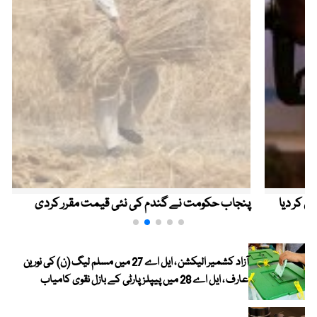
پنجاب حکومت نے گندم کی نئی قیمت مقرر کردی
آزاد کشمیر الیکشن ، ایل اے 27 میں مسلم لیگ (ن) کی نورین
عارف ، ایل اے 28 میں پیپلز پارٹی کے بازل نقوی کامیاب