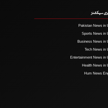
یزی سیکشنز
Pakistan News in 
Sports News in 
Business News in 
Tech News in 
Entertainment News in 
Health News in 
Hum News Eng