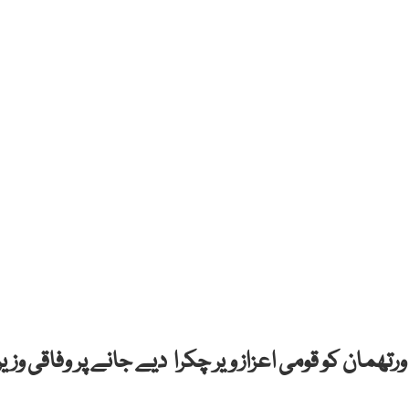
مان کو قومی اعزاز ویر چکرا دیے جانے پر وفاقی وزیر