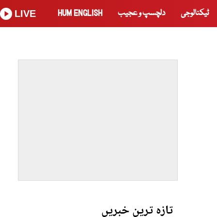
ٹیکنالوجی
دلچسپ و عجیب
HUM ENGLISH
LIVE
تازہ ترین خبریں