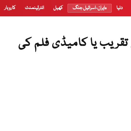
دنیا
ایران-اسرائیل جنگ
کھیل
انٹرٹینمنٹ
کاروبار
 تقریب یا کامیڈی فلم کی