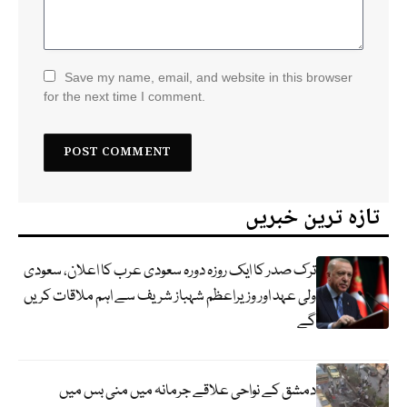
Save my name, email, and website in this browser
for the next time I comment.
تازہ ترین خبریں
ترک صدر کا ایک روزہ دورہ سعودی عرب کا اعلان، سعودی
ولی عہد اور وزیراعظم شہباز شریف سے اہم ملاقات کریں
گے
دمشق کے نواحی علاقے جرمانہ میں منی بس میں