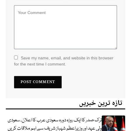
Save my name, email, and website in this browser
for the next time I comment.
تازہ ترین خبریں
ترک صدر کا ایک روزہ دورہ سعودی عرب کا اعلان، سعودی
ولی عہد اور وزیراعظم شہباز شریف سے اہم ملاقات کریں